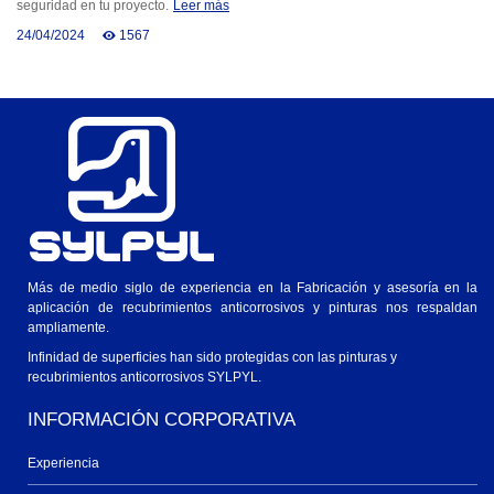
seguridad en tu proyecto.
Leer más
24/04/2024
1567
Más de medio siglo de experiencia en la Fabricación y asesoría en la
aplicación de recubrimientos anticorrosivos y pinturas nos respaldan
ampliamente.
Infinidad de superficies han sido protegidas con las pinturas y
recubrimientos anticorrosivos SYLPYL.
INFORMACIÓN CORPORATIVA
Experiencia