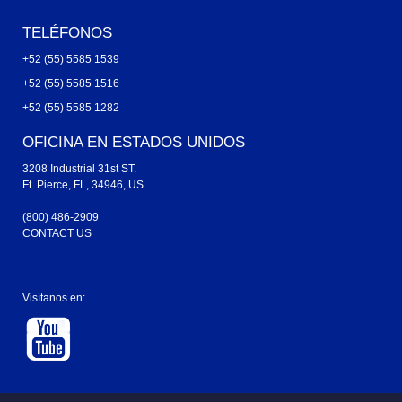
TELÉFONOS
+52 (55) 5585 1539
+52 (55) 5585 1516
+52 (55) 5585 1282
OFICINA EN ESTADOS UNIDOS
3208 Industrial 31st ST.
Ft. Pierce, FL, 34946, US
(800) 486-2909
CONTACT US
Visítanos en: