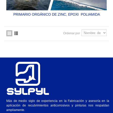
PRIMARIO ORGÁNICO DE ZINC, EPOXI POLIAMIDA
DE
TRES
COMPONENTES
SYLPYL CFE P-9
Ordenar por
Más de medio siglo de experiencia en la Fabricación y asesoría en la
aplicación de recubrimientos anticorrosivos y pinturas nos respaldan
ampliamente.