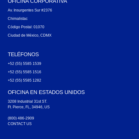
OFICINA CORPORATIVA
Av. Insurgentes Sur #2376
Chimalistac
Código Postal: 01070
Ciudad de México, CDMX
TELÉFONOS
+52 (55) 5585 1539
+52 (55) 5585 1516
+52 (55) 5585 1282
OFICINA EN ESTADOS UNIDOS
3208 Industrial 31st ST.
Ft. Pierce, FL, 34946, US
(800) 486-2909
CONTACT US