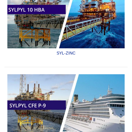
SYL-ZINC
PRIMARIO ORGÁNICO RICO EN ZINC.
SYLPYL 10 HBA