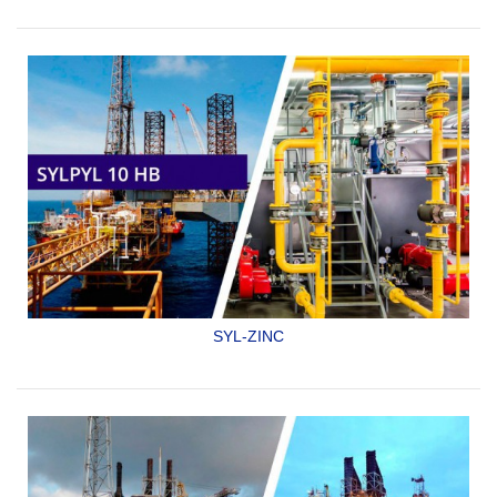
SYLPYL 10 FE
SYL-ZINC
PRIMARIO ORGÁNICO RICO EN ZINC.
SYLPYL 10 HB