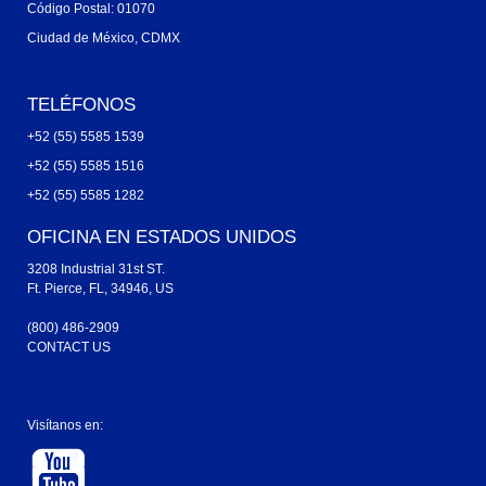
Código Postal: 01070
Ciudad de México, CDMX
TELÉFONOS
+52 (55) 5585 1539
+52 (55) 5585 1516
+52 (55) 5585 1282
OFICINA EN ESTADOS UNIDOS
3208 Industrial 31st ST.
Ft. Pierce, FL, 34946, US
(800) 486-2909
CONTACT US
Visítanos en: