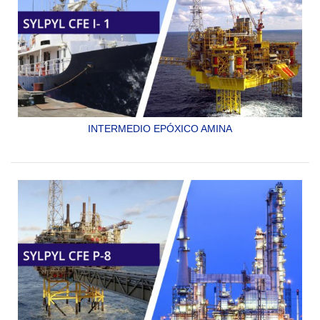
INTERMEDIO EPÓXICO AMINA
SYLPYL CFE i - 1