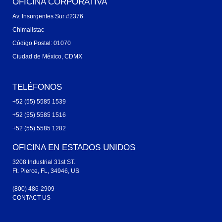
OFICINA CORPORATIVA
Av. Insurgentes Sur #2376
Chimalistac
Código Postal: 01070
Ciudad de México, CDMX
TELÉFONOS
+52 (55) 5585 1539
+52 (55) 5585 1516
+52 (55) 5585 1282
OFICINA EN ESTADOS UNIDOS
3208 Industrial 31st ST.
Ft. Pierce, FL, 34946, US
(800) 486-2909
CONTACT US