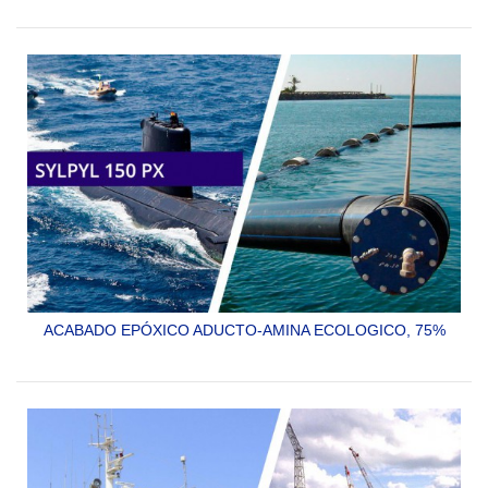
ESTRUCTURAS.
SYLPYL 15 PX
ACABADO EPÓXICO ADUCTO-AMINA ECOLOGICO, 75%
SÓLIDOS PARA INTERIOR DE TANQUES DE ACERO Y
PARA ESTRUCTURA.
SYLPYL 150 PX