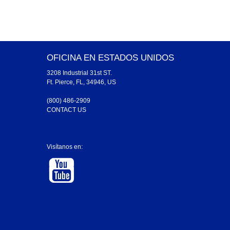
OFICINA EN ESTADOS UNIDOS
3208 Industrial 31st ST.
Ft. Pierce, FL, 34946, US
(800) 486-2909
CONTACT US
Visítanos en: