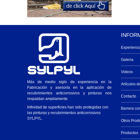
INFOR
Experienci
Galeria
Videos
Más de medio siglo de experiencia en la
Artículos d
Fabricación y asesoría en la aplicación de
recubrimientos anticorrosivos y pinturas nos
Contacto
respaldan ampliamente.
Infinidad de superficies han sido protegidas con
Barrera co
las pinturas y recubrimientos anticorrosivos
SYLPYL.
Otros Prod
Productos