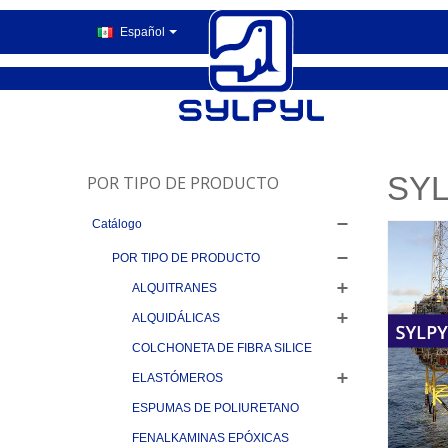
Español
SYL
POR TIPO DE PRODUCTO
Catálogo
POR TIPO DE PRODUCTO
ALQUITRANES
ALQUIDÁLICAS
COLCHONETA DE FIBRA SILICE
ELASTÓMEROS
ESPUMAS DE POLIURETANO
FENALKAMINAS EPÓXICAS