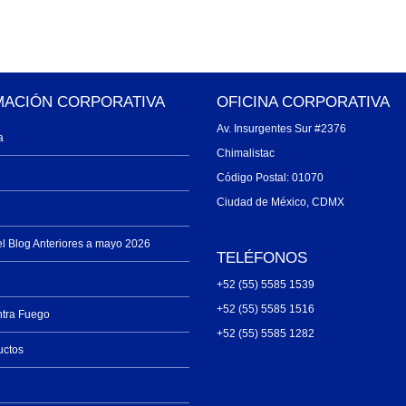
MACIÓN CORPORATIVA
OFICINA CORPORATIVA
Av. Insurgentes Sur #2376
a
Chimalistac
Código Postal: 01070
Ciudad de México, CDMX
el Blog Anteriores a mayo 2026
TELÉFONOS
+52 (55) 5585 1539
+52 (55) 5585 1516
ntra Fuego
+52 (55) 5585 1282
uctos