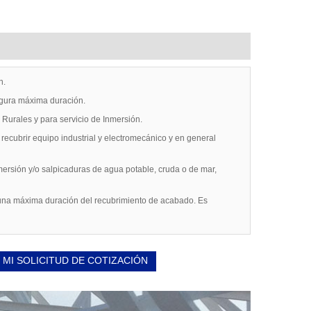
n.
egura máxima duración.
 Rurales y para servicio de Inmersión.
a recubrir equipo industrial y electromecánico y en general
mersión y/o salpicaduras de agua potable, cruda o de mar,
 una máxima duración del recubrimiento de acabado. Es
 MI SOLICITUD DE COTIZACIÓN