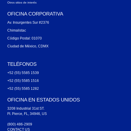
Otros sitios de interés
OFICINA CORPORATIVA
Av. Insurgentes Sur #2376
Chimalistac
Código Postal: 01070
Ciudad de México, CDMX
TELÉFONOS
+52 (55) 5585 1539
+52 (55) 5585 1516
+52 (55) 5585 1282
OFICINA EN ESTADOS UNIDOS
3208 Industrial 31st ST.
Ft. Pierce, FL, 34946, US
(800) 486-2909
CONTACT US