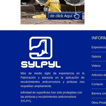
INFOR
Experienci
Galeria
Videos
Más de medio siglo de experiencia en la
Artículos d
Fabricación y asesoría en la aplicación de
recubrimientos anticorrosivos y pinturas nos
Contacto
respaldan ampliamente.
Infinidad de superficies han sido protegidas con
Barrera co
las pinturas y recubrimientos anticorrosivos
SYLPYL.
Otros Prod