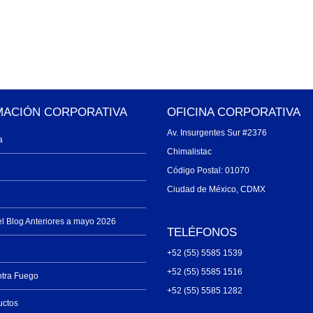
MACIÓN CORPORATIVA
OFICINA CORPORATIVA
Av. Insurgentes Sur #2376
a
Chimalistac
Código Postal: 01070
Ciudad de México, CDMX
el Blog Anteriores a mayo 2026
TELÉFONOS
+52 (55) 5585 1539
+52 (55) 5585 1516
ntra Fuego
+52 (55) 5585 1282
uctos