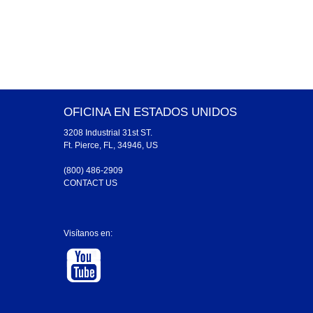
OFICINA EN ESTADOS UNIDOS
3208 Industrial 31st ST.
Ft. Pierce, FL, 34946, US
(800) 486-2909
CONTACT US
Visítanos en: