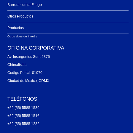
Barrera contra Fuego
Otros Productos
Productos
Otros sitios de interés
OFICINA CORPORATIVA
Av. Insurgentes Sur #2376
Chimalistac
Código Postal: 01070
Ciudad de México, CDMX
TELÉFONOS
+52 (55) 5585 1539
+52 (55) 5585 1516
+52 (55) 5585 1282