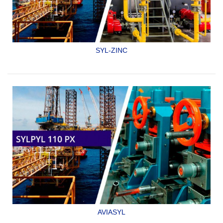
SYL-ZINC
PRIMARIO ORGÁNICO RICO EN ZINC.
SYLPYL 10 HB
AVIASYL
RECUBRIMIENTO EPÓXICO DE ALTO RENDIMIENTO,