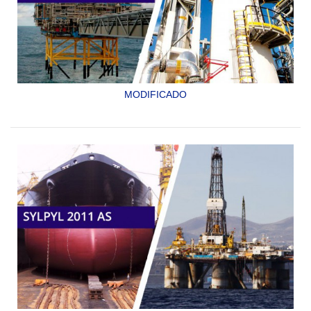
MODIFICADO
POLIURETANO ACRÍLICO ALIFÁTICO DE DOS
COMPONENTES DE ALTOS SÓLIDOS.
SYLPYL 2010 NX