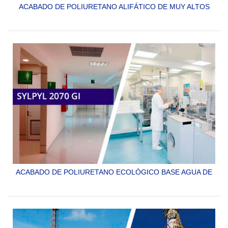
ACABADO DE POLIURETANO ALIFÁTICO DE MUY ALTOS
SÓLIDOS ESPECIAL PARA EL RECUBRIMIENTO
ECOLÓGICO DE ACERO.
SYLPYL 2011 AS
ACABADO DE POLIURETANO ECOLÓGICO BASE AGUA DE
ALTA RESISTENCIA QUÍMICA PARA PISOS, MUROS Y
ESTRUCTURAS EN LA INDUSTRIA Y LA CONSTRUCCIÓN.
SYLPYL 2070 GI