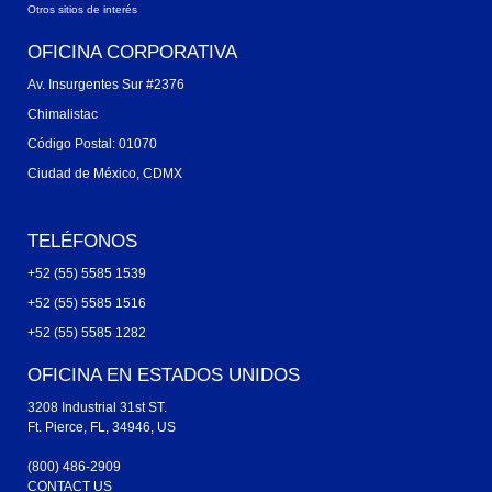
Otros sitios de interés
OFICINA CORPORATIVA
Av. Insurgentes Sur #2376
Chimalistac
Código Postal: 01070
Ciudad de México, CDMX
TELÉFONOS
+52 (55) 5585 1539
+52 (55) 5585 1516
+52 (55) 5585 1282
OFICINA EN ESTADOS UNIDOS
3208 Industrial 31st ST.
Ft. Pierce, FL, 34946, US
(800) 486-2909
CONTACT US