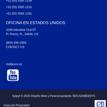
+52 (55) 5585 1539
+52 (55) 5585 1516
+52 (55) 5585 1282
OFICINA EN ESTADOS UNIDOS
3208 Industrial 31st ST.
Ft. Pierce, FL, 34946, US
(800) 486-2909
CONTACT US
Visítanos en:
Sylpyl © 2020
Diseño Web y
Posicionamiento SEO ADWEBSYS
Aviso de Privacidad