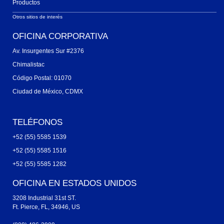
Productos
Otros sitios de interés
OFICINA CORPORATIVA
Av. Insurgentes Sur #2376
Chimalistac
Código Postal: 01070
Ciudad de México, CDMX
TELÉFONOS
+52 (55) 5585 1539
+52 (55) 5585 1516
+52 (55) 5585 1282
OFICINA EN ESTADOS UNIDOS
3208 Industrial 31st ST.
Ft. Pierce, FL, 34946, US