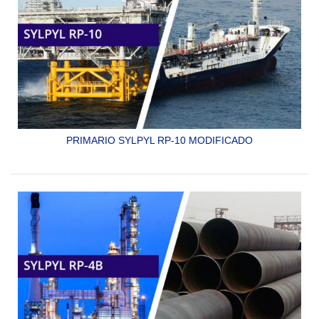
PRIMARIO SYLPYL RP-10 MODIFICADO
PRIMARIO EPÓXICO CATALIZADO ADUCTO - AMINA DE
DOS COMPONENTES Y ALTOS SOLIDOS
SYLPYL RP-10 MODIFICADO