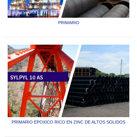
PRIMARIO
PRIMARIO ORGANICO DE ZINC, 100% AUTOCURANTE
BASE SOLVENTE
SYLPYL RP-4B MODIFICADO
PRIMARIO EPOXICO RICO EN ZINC DE ALTOS SOLIDOS
SYLPYL 10 AS