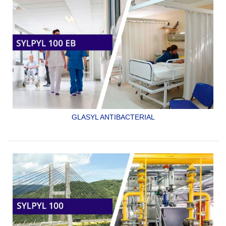
GLASYL ANTIBACTERIAL
ACABADO EPOXICO ANTIBACTERIAL PARA USO EN
HOSPITALES.
SYLPYL 100 EB