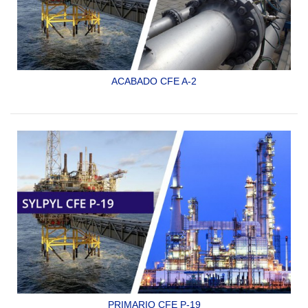
ACABADO CFE A-2
ACABADO EPOXICO, CATALIZADO CON POLIAMIDAS,
PARA USO GENERAL
SYLPYL CFE A-2
PRIMARIO CFE P-19