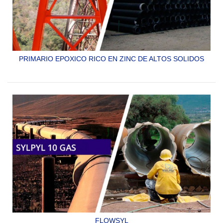
PRIMARIO EPOXICO RICO EN ZINC DE ALTOS SOLIDOS
SYLPYL 10 AS
FLOWSYL