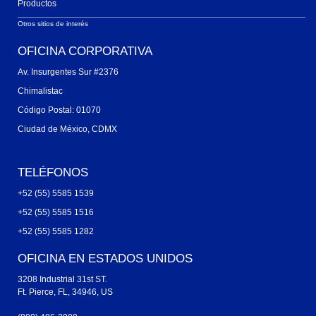
Productos
Otros sitios de interés
OFICINA CORPORATIVA
Av. Insurgentes Sur #2376
Chimalistac
Código Postal: 01070
Ciudad de México, CDMX
TELÉFONOS
+52 (55) 5585 1539
+52 (55) 5585 1516
+52 (55) 5585 1282
OFICINA EN ESTADOS UNIDOS
3208 Industrial 31st ST.
Ft. Pierce, FL, 34946, US