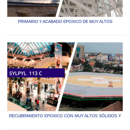
PRIMARIO Y ACABADO EPOXICO DE MUY ALTOS
SÓLIDOS CON DERIVADOS DE ZINC
SYLPYL 113 AS
RECUBRIMIENTO EPOXICO CON MUY ALTOS SÓLIDOS Y
GRAN RESISTENCIA PARA PISOS DE CONCRETO,
SEÑALAMIENTO VIAL O PLATAFORMAS DE ACERO.