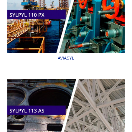
AVIASYL
RECUBRIMIENTO EPÓXICO DE ALTO RENDIMIENTO,
GRAN RESISTENCIA Y DE BAJO IMPACTO AMBIENTAL
PARA INTERIOR DE TANQUES.
SYLPYL 110 PX