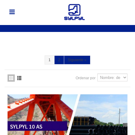
1
2
Siguiente
»
Ordenar por