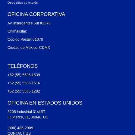
Otros sitios de interés
OFICINA CORPORATIVA
Av. Insurgentes Sur #2376
Chimalistac
Código Postal: 01070
Ciudad de México, CDMX
TELÉFONOS
+52 (55) 5585 1539
+52 (55) 5585 1516
+52 (55) 5585 1282
OFICINA EN ESTADOS UNIDOS
3208 Industrial 31st ST.
Ft. Pierce, FL, 34946, US
(800) 486-2909
CONTACT US