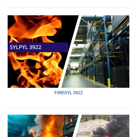
base agua y de alta efectividad en caso de incendio
SYLPYL 3920 SS
FIRESYL 3922
Barrera contra fuego para acero, intumescente
y sublimante de alta efectividad en caso de incendio.
SYLPYL 3922