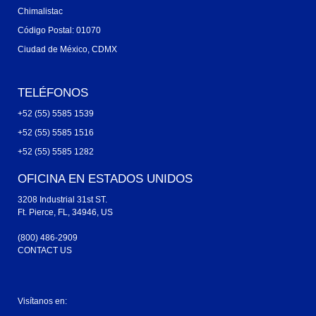
Chimalistac
Código Postal: 01070
Ciudad de México, CDMX
TELÉFONOS
+52 (55) 5585 1539
+52 (55) 5585 1516
+52 (55) 5585 1282
OFICINA EN ESTADOS UNIDOS
3208 Industrial 31st ST.
Ft. Pierce, FL, 34946, US
(800) 486-2909
CONTACT US
Visítanos en: