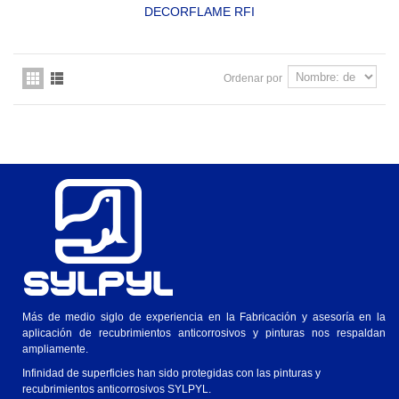
DECORFLAME RFI
PINTURA RETARDANTE DE FUEGO E INTUMESCENTE DE
ALTA EFECTIVIDAD
SYLPYL 490 RFI
Ordenar por
Más de medio siglo de experiencia en la Fabricación y asesoría en la
aplicación de recubrimientos anticorrosivos y pinturas nos respaldan
ampliamente.
Infinidad de superficies han sido protegidas con las pinturas y
recubrimientos anticorrosivos SYLPYL.