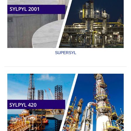
SUPERSYL
ACABADO DE POLIURETANO DE EXTRAORDINARIA
RESISTENCIA Y DURACION.
SYLPYL 2001