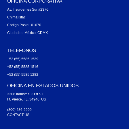
OFICINA CORPORATIVA
Av. Insurgentes Sur #2376
Chimalistac
Código Postal: 01070
Ciudad de México, CDMX
TELÉFONOS
+52 (55) 5585 1539
+52 (55) 5585 1516
+52 (55) 5585 1282
OFICINA EN ESTADOS UNIDOS
3208 Industrial 31st ST.
Ft. Pierce, FL, 34946, US
(800) 486-2909
CONTACT US