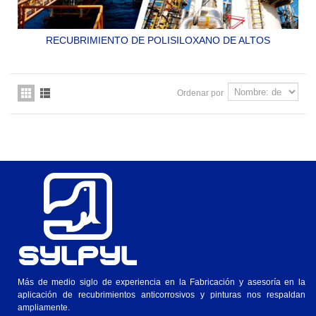
RECUBRIMIENTO DE POLISILOXANO DE ALTOS
SÓLIDOS. DE ENORME RESISTENCIA EN INTEMPERIE Y
EN CONDICIONES EXTREMAS DE CORROSION. ESTE
MATERIAL ES DE MUY ALTO RENDIMIENTO.
Ordenar por
SYLPYL 420
Más de medio siglo de experiencia en la Fabricación y asesoría en la
aplicación de recubrimientos anticorrosivos y pinturas nos respaldan
ampliamente.