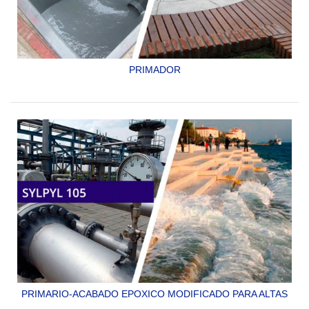
PRIMADOR
IMPRIMADOR EPÓXICO TRANSPARENTE, PARA
CONCRETO Y MADERA.
SYLPYL 100 IM
PRIMARIO-ACABADO EPOXICO MODIFICADO PARA ALTAS
TEMPERATURAS