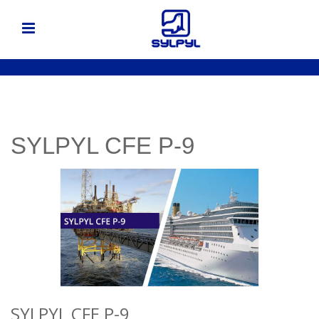
SYLPYL CFE P-9
SYLPYL CFE P-9