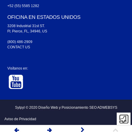
+52 (55) 5585 1282
OFICINA EN ESTADOS UNIDOS
3208 Industrial 31st ST.
Ft. Pierce, FL, 34946, US
(800) 486-2909
CONTACT US
Visítanos en:
Sylpyl © 2020
Diseño Web y
Posicionamiento SEO ADWEBSYS
Aviso de Privacidad