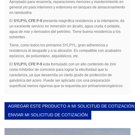
Apropiado para resanería, reparaciones menores y mantenimiento
en
general y/o para interiores y exteriores en tanques de almacenamiento
en laindustria
El
SYLPYL CFE P-9
presenta magnífica resistencia a la intemperie, da
un excelente servicio en inmersión en álcalis, agua cruda o potable,
agua de mar y derivados del petróleo. Tiene buena resistencia a los
solventes.
Tiene, como todos los primarios SYLPYL, gran adherencia y
resistencia al desgaste y a la abrasión. Es compatible con acabados
epóxicos, de poliuretano, alquidálicos, etc.
El
SYLPYL CFE P-9
esta formulado con un alto contenido de zinc
como inhibidor
de
corrosión para lograr la efectividad
que
lo
caracteriza, ya que desarrolla un cierto grado de protección de
galvánica del acero.
Puede
ser aplicado con una preparación
superficial menos rigurosa que la requerida por primariosinorgánicos
AGREGAR ESTE PRODUCTO A MI SOLICITUD DE COTIZACIÓN
ENVIAR MI SOLICITUD DE COTIZACIÓN