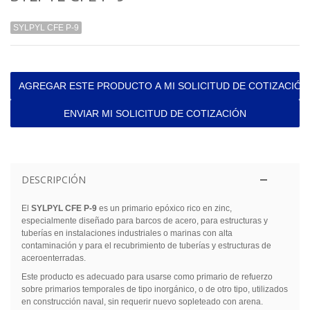
SYLPYL CFE P-9
AGREGAR ESTE PRODUCTO A MI SOLICITUD DE COTIZACIÓN
ENVIAR MI SOLICITUD DE COTIZACIÓN
DESCRIPCIÓN
El
SYLPYL CFE P-9
es un primario epóxico rico en zinc,
especialmente diseñado para barcos de acero, para estructuras y
tuberías en instalaciones industriales o marinas con alta
contaminación y para el recubrimiento de tuberías y estructuras de
aceroenterradas.
Este producto es adecuado para usarse como primario de refuerzo
sobre primarios temporales de tipo inorgánico, o de otro tipo, utilizados
en construcción naval, sin requerir nuevo sopleteado con arena.