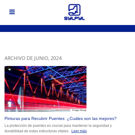
ARCHIVO DE JUNIO, 2024
Pinturas para Recubrir Puentes: ¿Cuáles son las mejores?
La protección de puentes es crucial para mantener la seguridad y
durabilidad de estas estructuras vitales.
Leer más