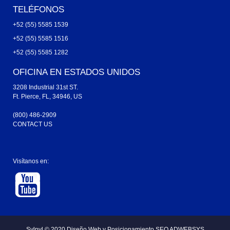
TELÉFONOS
+52 (55) 5585 1539
+52 (55) 5585 1516
+52 (55) 5585 1282
OFICINA EN ESTADOS UNIDOS
3208 Industrial 31st ST.
Ft. Pierce, FL, 34946, US
(800) 486-2909
CONTACT US
Visítanos en:
Sylpyl © 2020
Diseño Web y
Posicionamiento SEO ADWEBSYS