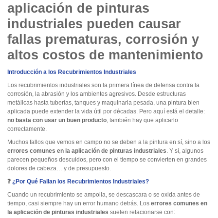
aplicación de pinturas
industriales pueden causar
fallas prematuras, corrosión y
altos costos de mantenimiento
Introducción a los Recubrimientos Industriales
Los recubrimientos industriales son la primera línea de defensa contra la
corrosión, la abrasión y los ambientes agresivos. Desde estructuras
metálicas hasta tuberías, tanques y maquinaria pesada, una pintura bien
aplicada puede extender la vida útil por décadas. Pero aquí está el detalle:
no basta con usar un buen producto
, también hay que aplicarlo
correctamente.
Muchos fallos que vemos en campo no se deben a la pintura en sí, sino a los
errores comunes en la aplicación de pinturas industriales
. Y sí, algunos
parecen pequeños descuidos, pero con el tiempo se convierten en grandes
dolores de cabeza… y de presupuesto.
❓
¿Por Qué Fallan los Recubrimientos Industriales?
Cuando un recubrimiento se ampolla, se descascara o se oxida antes de
tiempo, casi siempre hay un error humano detrás. Los
errores comunes en
la aplicación de pinturas industriales
suelen relacionarse con: