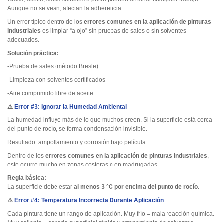
Aunque no se vean, afectan la adherencia.
Un error típico dentro de los
errores comunes en la aplicación de pinturas
industriales
es limpiar “a ojo” sin pruebas de sales o sin solventes
adecuados.
Solución práctica:
-Prueba de sales (método Bresle)
-Limpieza con solventes certificados
-Aire comprimido libre de aceite
⚠️
Error #3: Ignorar la Humedad Ambiental
La humedad influye más de lo que muchos creen. Si la superficie está cerca
del punto de rocío, se forma condensación invisible.
Resultado: ampollamiento y corrosión bajo película.
Dentro de los
errores comunes en la aplicación de pinturas industriales
,
este ocurre mucho en zonas costeras o en madrugadas.
Regla básica:
La superficie debe estar
al menos 3 °C por encima del punto de rocío
.
⚠️
Error #4: Temperatura Incorrecta Durante Aplicación
Cada pintura tiene un rango de aplicación. Muy frío = mala reacción química.