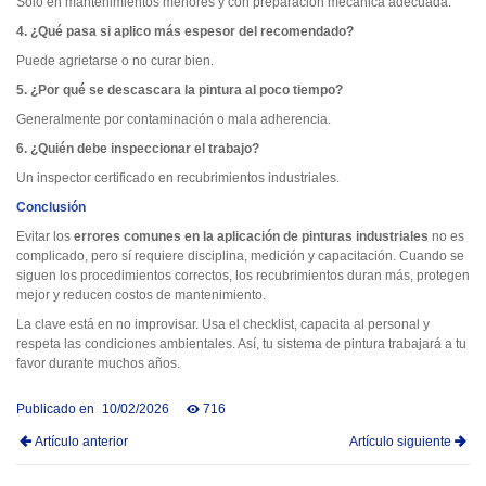
Solo en mantenimientos menores y con preparación mecánica adecuada.
4. ¿Qué pasa si aplico más espesor del recomendado?
Puede agrietarse o no curar bien.
5. ¿Por qué se descascara la pintura al poco tiempo?
Generalmente por contaminación o mala adherencia.
6. ¿Quién debe inspeccionar el trabajo?
Un inspector certificado en recubrimientos industriales.
Conclusión
Evitar los
errores comunes en la aplicación de pinturas industriales
no es
complicado, pero sí requiere disciplina, medición y capacitación. Cuando se
siguen los procedimientos correctos, los recubrimientos duran más, protegen
mejor y reducen costos de mantenimiento.
La clave está en no improvisar. Usa el checklist, capacita al personal y
respeta las condiciones ambientales. Así, tu sistema de pintura trabajará a tu
favor durante muchos años.
Publicado en
10/02/2026
716
Artículo anterior
Artículo siguiente