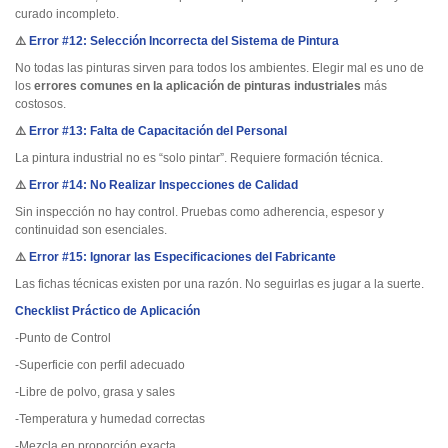
curado incompleto.
⚠️
Error #12: Selección Incorrecta del Sistema de Pintura
No todas las pinturas sirven para todos los ambientes. Elegir mal es uno de
los
errores comunes en la aplicación de pinturas industriales
más
costosos.
⚠️
Error #13: Falta de Capacitación del Personal
La pintura industrial no es “solo pintar”. Requiere formación técnica.
⚠️
Error #14: No Realizar Inspecciones de Calidad
Sin inspección no hay control. Pruebas como adherencia, espesor y
continuidad son esenciales.
⚠️
Error #15: Ignorar las Especificaciones del Fabricante
Las fichas técnicas existen por una razón. No seguirlas es jugar a la suerte.
Checklist Práctico de Aplicación
-Punto de Control
-Superficie con perfil adecuado
-Libre de polvo, grasa y sales
-Temperatura y humedad correctas
-Mezcla en proporción exacta