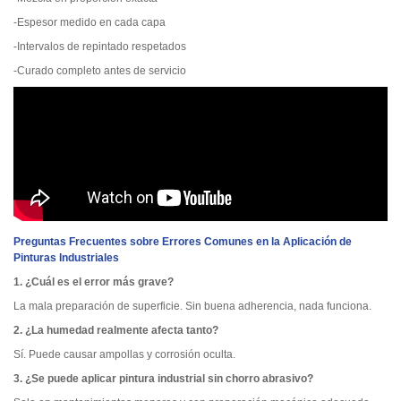
-Espesor medido en cada capa
-Intervalos de repintado respetados
-Curado completo antes de servicio
Preguntas Frecuentes sobre Errores Comunes en la Aplicación de
Pinturas Industriales
1. ¿Cuál es el error más grave?
La mala preparación de superficie. Sin buena adherencia, nada funciona.
2. ¿La humedad realmente afecta tanto?
Sí. Puede causar ampollas y corrosión oculta.
3. ¿Se puede aplicar pintura industrial sin chorro abrasivo?