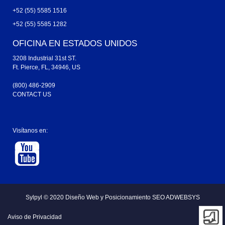
+52 (55) 5585 1516
+52 (55) 5585 1282
OFICINA EN ESTADOS UNIDOS
3208 Industrial 31st ST.
Ft. Pierce, FL, 34946, US
(800) 486-2909
CONTACT US
Visítanos en:
Sylpyl © 2020
Diseño Web y
Posicionamiento SEO ADWEBSYS
Aviso de Privacidad