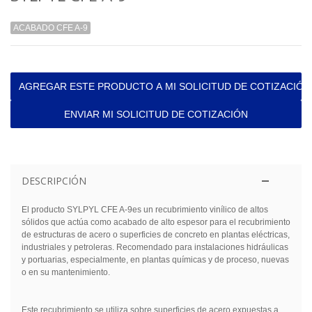
ACABADO CFE A-9
AGREGAR ESTE PRODUCTO A MI SOLICITUD DE COTIZACIÓN
ENVIAR MI SOLICITUD DE COTIZACIÓN
DESCRIPCIÓN
El producto
SYLPYL CFE A-9
es un recubrimiento vinílico de altos
sólidos que actúa como acabado de alto espesor para el recubrimiento
de estructuras de acero o superficies de concreto en plantas eléctricas,
industriales y petroleras. Recomendado para instalaciones hidráulicas
y portuarias, especialmente, en plantas químicas y de proceso, nuevas
o en su mantenimiento.
Este recubrimiento se utiliza sobre superficies de acero expuestas a