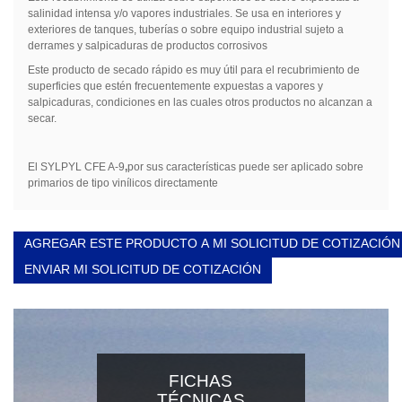
salinidad intensa y/o vapores industriales. Se usa en interiores y
exteriores de tanques, tuberías o sobre equipo industrial sujeto a
derrames y salpicaduras de productos corrosivos
Este producto de secado rápido es muy útil para el recubrimiento de
superficies que estén frecuentemente expuestas a vapores y
salpicaduras, condiciones en las cuales otros productos no alcanzan a
secar.
El
SYLPYL CFE A-9
,
por sus características puede ser aplicado sobre
primarios de tipo vinílicos directamente
AGREGAR ESTE PRODUCTO A MI SOLICITUD DE COTIZACIÓN
ENVIAR MI SOLICITUD DE COTIZACIÓN
FICHAS
TÉCNICAS