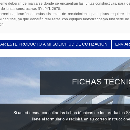
ente deberán de marcarse donde se encuentran las juntas constructivas, para des
r de juntas constructivas SYLPYL 2670.
ecta aplicación de estos sistemas de recubrimiento para pisos requiere de 
alidad final, ya que deberán realizarse, con equipos motorizados y/o una serie de
ón.
AR ESTE PRODUCTO A MI SOLICITUD DE COTIZACIÓN
ENVIAR
FICHAS TÉCN
Si usted desea consultar las fichas técnicas de los productos S
llene el formulario y recibirá en su correo instruccione