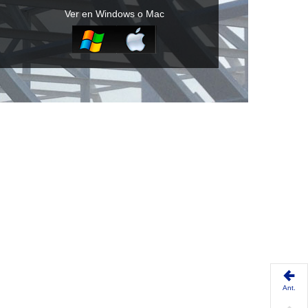
Ver en Windows o Mac
Ant.