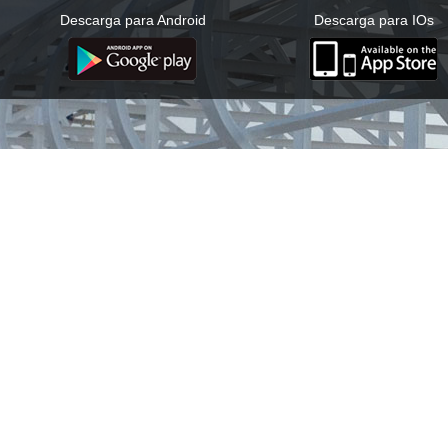
Descarga para Android
Descarga para IOs