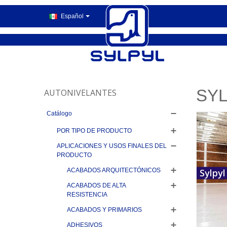
Español
SYL
AUTONIVELANTES
Catálogo
POR TIPO DE PRODUCTO
APLICACIONES Y USOS FINALES DEL
PRODUCTO
ACABADOS ARQUITECTÓNICOS
ACABADOS DE ALTA
RESISTENCIA
ACABADOS Y PRIMARIOS
ADHESIVOS