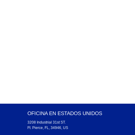
OFICINA EN ESTADOS UNIDOS
3208 Industrial 31st ST.
Ft. Pierce, FL, 34946, US