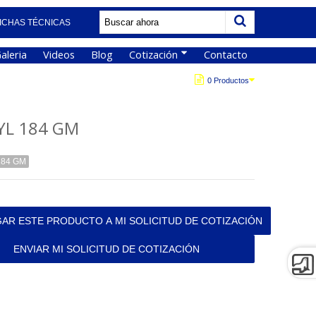
ICHAS TÉCNICAS
aleria
Videos
Blog
Cotización
Contacto
0 Productos
YL 184 GM
184 GM
AR ESTE PRODUCTO A MI SOLICITUD DE COTIZACIÓN
ENVIAR MI SOLICITUD DE COTIZACIÓN