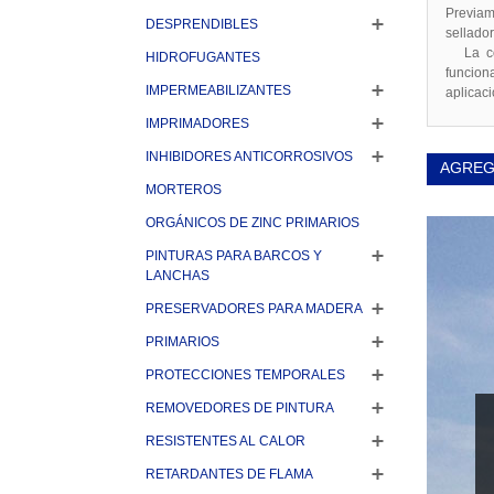
Previam
DESPRENDIBLES
sellado
La corr
HIDROFUGANTES
funcion
IMPERMEABILIZANTES
aplicaci
IMPRIMADORES
INHIBIDORES ANTICORROSIVOS
AGREG
MORTEROS
ORGÁNICOS DE ZINC PRIMARIOS
PINTURAS PARA BARCOS Y
LANCHAS
PRESERVADORES PARA MADERA
PRIMARIOS
PROTECCIONES TEMPORALES
REMOVEDORES DE PINTURA
RESISTENTES AL CALOR
RETARDANTES DE FLAMA