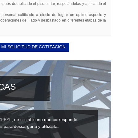
pués de aplicado el piso cortar, respetándolas y aplicando el
personal calificado a efecto de lograr un óptimo aspecto y
 operaciones de lijado y desbastado en diferentes etapas de la
 MI SOLICITUD DE COTIZACIÓN
ICAS
YLPYL, de clic al icono que corresponde,
s para descargarla y utilizarla.