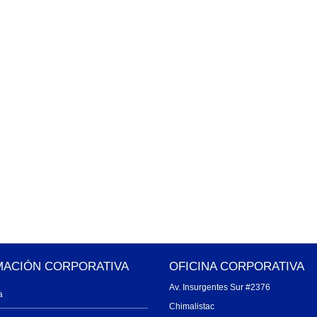
MACIÓN CORPORATIVA
OFICINA CORPORATIVA
Av. Insurgentes Sur #2376
a
Chimalistac