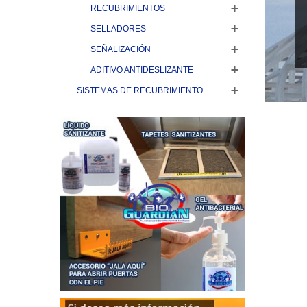
RECUBRIMIENTOS
SELLADORES
SEÑALIZACIÓN
ADITIVO ANTIDESLIZANTE
SISTEMAS DE RECUBRIMIENTO