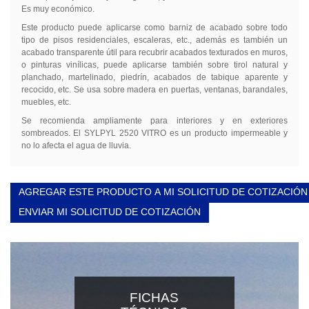
Es muy económico.
Este producto puede aplicarse como barniz de acabado sobre todo
tipo de pisos residenciales, escaleras, etc., además es también un
acabado transparente útil para recubrir acabados texturados en muros,
o pinturas vinílicas, puede aplicarse también sobre tirol natural y
planchado, martelinado, piedrín, acabados de tabique aparente y
recocido, etc. Se usa sobre madera en puertas, ventanas, barandales,
muebles, etc.
Se recomienda ampliamente para interiores y en exteriores
sombreados. El SYLPYL 2520 VITRO es un producto impermeable y
no lo afecta el agua de lluvia.
AGREGAR ESTE PRODUCTO A MI SOLICITUD DE COTIZACIÓN
ENVIAR MI SOLICITUD DE COTIZACIÓN
FICHAS