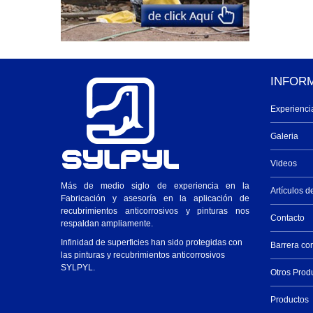
INFOR
Experienci
Galeria
Videos
Más de medio siglo de experiencia en la
Artículos d
Fabricación y asesoría en la aplicación de
recubrimientos anticorrosivos y pinturas nos
Contacto
respaldan ampliamente.
Infinidad de superficies han sido protegidas con
Barrera co
las pinturas y recubrimientos anticorrosivos
SYLPYL.
Otros Prod
Productos