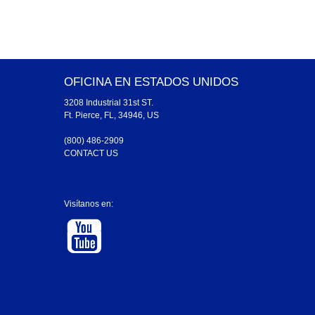
OFICINA EN ESTADOS UNIDOS
3208 Industrial 31st ST.
Ft. Pierce, FL, 34946, US
(800) 486-2909
CONTACT US
Visítanos en: