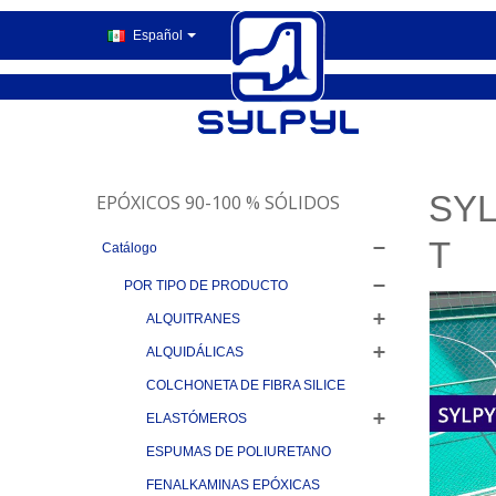
Español
SYL
EPÓXICOS 90-100 % SÓLIDOS
T
Catálogo
POR TIPO DE PRODUCTO
ALQUITRANES
ALQUIDÁLICAS
COLCHONETA DE FIBRA SILICE
ELASTÓMEROS
ESPUMAS DE POLIURETANO
FENALKAMINAS EPÓXICAS