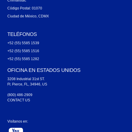
Chimalistac
Código Postal: 01070
Ciudad de México, CDMX
TELÉFONOS
+52 (55) 5585 1539
+52 (55) 5585 1516
+52 (55) 5585 1282
OFICINA EN ESTADOS UNIDOS
3208 Industrial 31st ST.
Ft. Pierce, FL, 34946, US
(800) 486-2909
CONTACT US
Visítanos en: