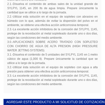
2.1.-Disuelva el contenido de ambas sales de la unidad grande de
SYLPYL 1145, en 200 lts de agua limpia. Prepare únicamente la
cantidad que se utilice a lo largo de la jornada.
2.2.-Utilizar esta solución en el equipo de sopleteo con abrasivo en
húmedo con lo que, además de evitar la dispersión del polvo en el
ambiente, se obtiene una efectiva acción anticorrosiva temporal.
2.3.-La excelente acción inhibidora de la corrosión del SYLPYL 1145,
protege de la reoxidación al metal sopleteado durante uno o dos días,
según las condiciones del medio ambiente.
3.0.-APLICACIONES SOBRE ACERO TRATADO CON SOPLETEO
CON CHORRO DE AGUA DE ALTA PRESION (HIGH PRESSURE
WATER JETTING SYSTEMS).
3.1.-Disuelva el contenido de 5 unidades del SYLPYL 1145 en 1 metro
cúbico de agua (1,000 lt). Prepare únicamente la cantidad que se
utilice a lo largo de la jornada.
3.2.-Utilizar ésta solución en el equipo de sopleteo con agua a alta
presión para obtener una efectiva acción anticorrosiva temporal.
3.3.-La excelente acción inhibidora de la corrosión del SYLPYL 1145,
protege de la reoxidación al metal sopleteado durante uno o dos días,
según las condiciones del medio ambiente.
AGREGAR ESTE PRODUCTO A MI SOLICITUD DE COTIZACIÓN