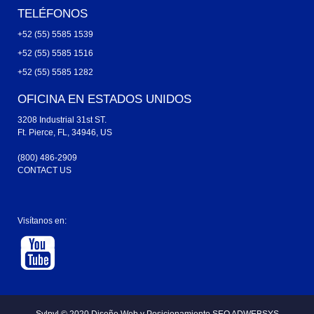
TELÉFONOS
+52 (55) 5585 1539
+52 (55) 5585 1516
+52 (55) 5585 1282
OFICINA EN ESTADOS UNIDOS
3208 Industrial 31st ST.
Ft. Pierce, FL, 34946, US
(800) 486-2909
CONTACT US
Visítanos en: