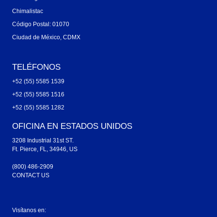
Chimalistac
Código Postal: 01070
Ciudad de México, CDMX
TELÉFONOS
+52 (55) 5585 1539
+52 (55) 5585 1516
+52 (55) 5585 1282
OFICINA EN ESTADOS UNIDOS
3208 Industrial 31st ST.
Ft. Pierce, FL, 34946, US
(800) 486-2909
CONTACT US
Visítanos en: