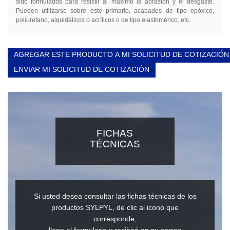
sido formulados para resistir al máximo la abrasión y el desgaste.
Pueden utilizarse sobre este primario, acabados de tipo epóxico,
poliuretano, alquidálicos o acrílicos o de tipo elastomérico, etc.
AGREGAR ESTE PRODUCTO A MI SOLICITUD DE COTIZACIÓN
ENVIAR MI SOLICITUD DE COTIZACIÓN
FICHAS
TÉCNICAS
Si usted desea consultar las fichas técnicas de los
productos SYLPYL, de clic al icono que
corresponde,