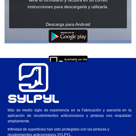
llene el formulario y recibirá en su correo
instrucciones para descargarla y utilizarla.
Descarga para Android
Descarga para IOs
Ver en Windows o Mac
Más de medio siglo de experiencia en la Fabricación y asesoría en la
aplicación de recubrimientos anticorrosivos y pinturas nos respaldan
ampliamente.
Infinidad de superficies han sido protegidas con las pinturas y
recubrimientos anticorrosivos SYLPYL.