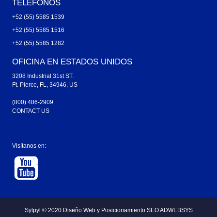
TELÉFONOS
+52 (55) 5585 1539
+52 (55) 5585 1516
+52 (55) 5585 1282
OFICINA EN ESTADOS UNIDOS
3208 Industrial 31st ST.
Ft. Pierce, FL, 34946, US
(800) 486-2909
CONTACT US
Visítanos en:
Sylpyl © 2020
Diseño Web y
Posicionamiento SEO ADWEBSYS