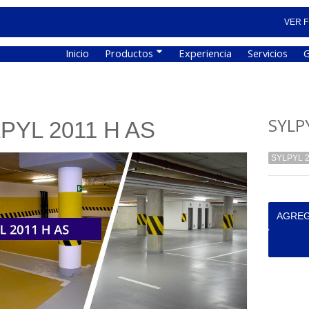
VER F
Inicio
Productos
Experiencia
Servicios
G
SYLP
PYL 2011 H AS
SYLPYL 2
AGREG