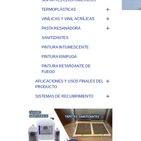
SOPORTES ELASTOMÉRICOS
TERMOPLÁSTICAS
VINÍLICAS Y VINIL ACRÍLICAS
PASTA RESANADORA
SANITIZANTES
PINTURA INTUMESCENTE
PINTURA IGNIFUGA
PINTURA RETARDANTE DE
FUEGO
APLICACIONES Y USOS FINALES DEL
PRODUCTO
SISTEMAS DE RECUBRIMIENTO