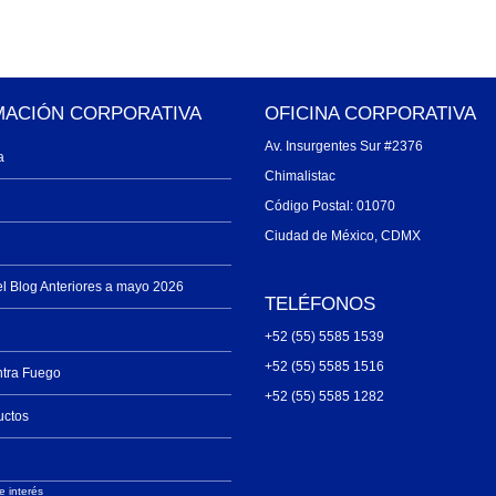
MACIÓN CORPORATIVA
OFICINA CORPORATIVA
Av. Insurgentes Sur #2376
a
Chimalistac
Código Postal: 01070
Ciudad de México, CDMX
el Blog Anteriores a mayo 2026
TELÉFONOS
+52 (55) 5585 1539
+52 (55) 5585 1516
ntra Fuego
+52 (55) 5585 1282
uctos
e interés