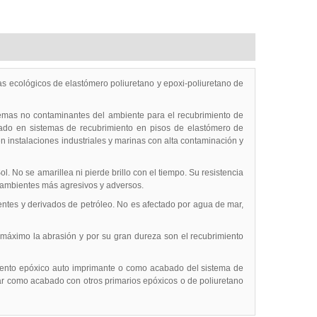
 ecológicos de elastómero poliuretano y epoxi-poliuretano de
mas no contaminantes del ambiente para el recubrimiento de
abado en sistemas de recubrimiento en pisos de elastómero de
n instalaciones industriales y marinas con alta contaminación y
l. No se amarillea ni pierde brillo con el tiempo. Su resistencia
s ambientes más agresivos y adversos.
ntes y derivados de petróleo. No es afectado por agua de mar,
máximo la abrasión y por su gran dureza son el recubrimiento
nto epóxico auto imprimante o como acabado del sistema de
r como acabado con otros primarios epóxicos o de poliuretano