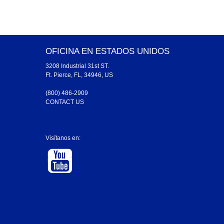
OFICINA EN ESTADOS UNIDOS
3208 Industrial 31st ST.
Ft. Pierce, FL, 34946, US
(800) 486-2909
CONTACT US
Visítanos en: