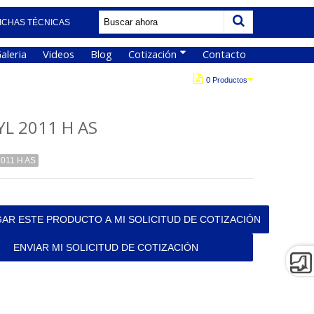
ICHAS TÉCNICAS
aleria
Videos
Blog
Cotización
Contacto
0 Productos
YL 2011 H AS
011 H AS
AR ESTE PRODUCTO A MI SOLICITUD DE COTIZACIÓN
ENVIAR MI SOLICITUD DE COTIZACIÓN