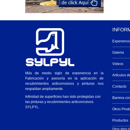
INFOR
Experienci
Galeria
Videos
Más de medio siglo de experiencia en la
Artículos d
Fabricación y asesoría en la aplicación de
recubrimientos anticorrosivos y pinturas nos
Contacto
respaldan ampliamente.
Infinidad de superficies han sido protegidas con
Barrera co
las pinturas y recubrimientos anticorrosivos
SYLPYL.
Otros Prod
Productos
Otros sitios d