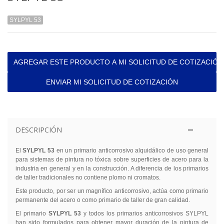
SYLPYL 53
AGREGAR ESTE PRODUCTO A MI SOLICITUD DE COTIZACIÓN
ENVIAR MI SOLICITUD DE COTIZACIÓN
DESCRIPCIÓN
El
SYLPYL 53
en un primario anticorrosivo alquidálico de uso general
para sistemas de pintura no tóxica sobre superficies de acero para la
industria en general y en la construcción. A diferencia de los primarios
de taller tradicionales no contiene plomo ni cromatos.
Este producto, por ser un magnífico anticorrosivo, actúa como primario
permanente del acero o como primario de taller de gran calidad.
El primario
SYLPYL 53
y todos los primarios anticorrosivos SYLPYL
han sido formulados para obtener mayor duración de la pintura de