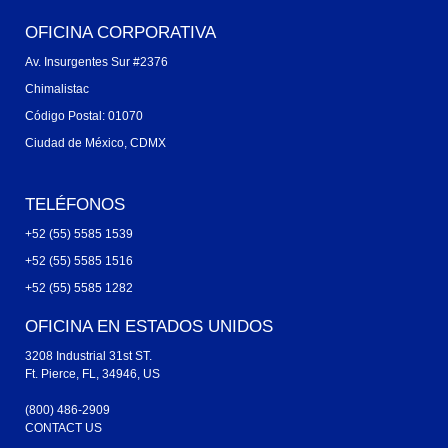
OFICINA CORPORATIVA
Av. Insurgentes Sur #2376
Chimalistac
Código Postal: 01070
Ciudad de México, CDMX
TELÉFONOS
+52 (55) 5585 1539
+52 (55) 5585 1516
+52 (55) 5585 1282
OFICINA EN ESTADOS UNIDOS
3208 Industrial 31st ST.
Ft. Pierce, FL, 34946, US
(800) 486-2909
CONTACT US