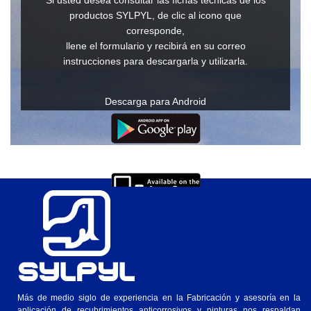
Si usted desea consultar las fichas técnicas de los
productos SYLPYL, de clic al icono que
corresponde,
llene el formulario y recibirá en su correo
instrucciones para descargarla y utilizarla.
Descarga para Android
Descarga para IOs
Ver en Windows o Mac
Más de medio siglo de experiencia en la Fabricación y asesoría en la
aplicación de recubrimientos anticorrosivos y pinturas nos respaldan