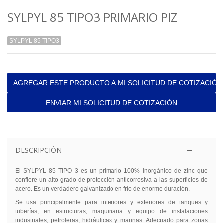
SYLPYL 85 TIPO3 PRIMARIO PIZ
SYLPYL 85 TIPO3
AGREGAR ESTE PRODUCTO A MI SOLICITUD DE COTIZACIÓN
ENVIAR MI SOLICITUD DE COTIZACIÓN
DESCRIPCIÓN
El SYLPYL 85 TIPO 3 es un primario 100% inorgánico de zinc que
confiere un alto grado de protección anticorrosiva a las superficies de
acero. Es un verdadero galvanizado en frío de enorme duración.
Se usa principalmente para interiores y exteriores de tanques y
tuberías, en estructuras, maquinaria y equipo de instalaciones
industriales, petroleras, hidráulicas y marinas. Adecuado para zonas