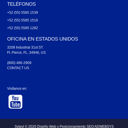
TELÉFONOS
+52 (55) 5585 1539
+52 (55) 5585 1516
+52 (55) 5585 1282
OFICINA EN ESTADOS UNIDOS
3208 Industrial 31st ST.
Ft. Pierce, FL, 34946, US
(800) 486-2909
CONTACT US
Visítanos en:
Sylpyl © 2020
Diseño Web y
Posicionamiento SEO ADWEBSYS