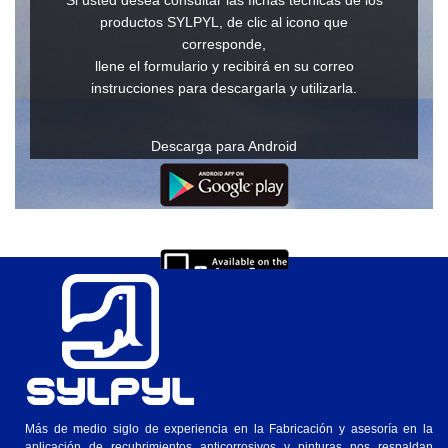
Si usted desea consultar las fichas técnicas de los
productos SYLPYL, de clic al icono que
corresponde,
llene el formulario y recibirá en su correo
instrucciones para descargarla y utilizarla.
Descarga para Android
Descarga para IOs
Ver en Windows o Mac
Más de medio siglo de experiencia en la Fabricación y asesoría en la
aplicación de recubrimientos anticorrosivos y pinturas nos respaldan