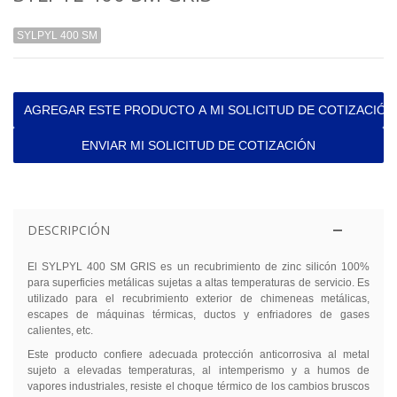
SYLPYL 400 SM
AGREGAR ESTE PRODUCTO A MI SOLICITUD DE COTIZACIÓN
ENVIAR MI SOLICITUD DE COTIZACIÓN
DESCRIPCIÓN
El SYLPYL 400 SM GRIS es un recubrimiento de zinc silicón 100%
para superficies metálicas sujetas a altas temperaturas de servicio. Es
utilizado para el recubrimiento exterior de chimeneas metálicas,
escapes de máquinas térmicas, ductos y enfriadores de gases
calientes, etc.
Este producto confiere adecuada protección anticorrosiva al metal
sujeto a elevadas temperaturas, al intemperismo y a humos de
vapores industriales, resiste el choque térmico de los cambios bruscos