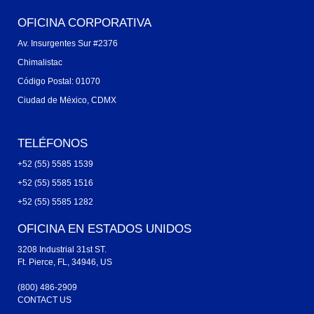
OFICINA CORPORATIVA
Av. Insurgentes Sur #2376
Chimalistac
Código Postal: 01070
Ciudad de México, CDMX
TELÉFONOS
+52 (55) 5585 1539
+52 (55) 5585 1516
+52 (55) 5585 1282
OFICINA EN ESTADOS UNIDOS
3208 Industrial 31st ST.
Ft. Pierce, FL, 34946, US
(800) 486-2909
CONTACT US