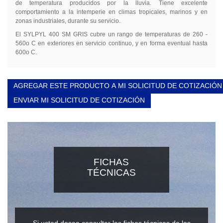
de temperatura producidos por la lluvia. Tiene excelente
comportamiento a la intemperie en climas tropicales, marinos y en
zonas industriales, durante su servicio.
El SYLPYL 400 SM GRIS cubre un rango de temperaturas de 260 -
560o C en exteriores en servicio continuo, y en forma eventual hasta
600o C.
AGREGAR ESTE PRODUCTO A MI SOLICITUD DE COTIZACIÓN
ENVIAR MI SOLICITUD DE COTIZACIÓN
FICHAS
TÉCNICAS