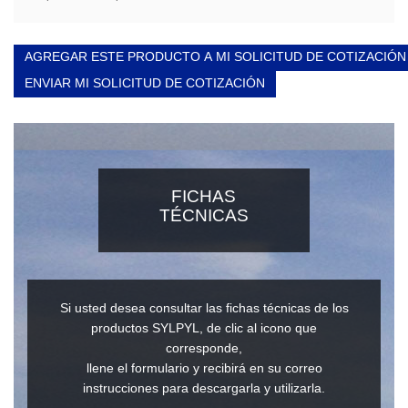
AGREGAR ESTE PRODUCTO A MI SOLICITUD DE COTIZACIÓN
ENVIAR MI SOLICITUD DE COTIZACIÓN
FICHAS
TÉCNICAS
Si usted desea consultar las fichas técnicas de los
productos SYLPYL, de clic al icono que
corresponde,
llene el formulario y recibirá en su correo
instrucciones para descargarla y utilizarla.