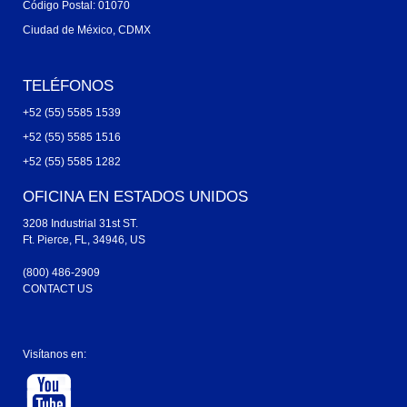
Código Postal: 01070
Ciudad de México, CDMX
TELÉFONOS
+52 (55) 5585 1539
+52 (55) 5585 1516
+52 (55) 5585 1282
OFICINA EN ESTADOS UNIDOS
3208 Industrial 31st ST.
Ft. Pierce, FL, 34946, US
(800) 486-2909
CONTACT US
Visítanos en: