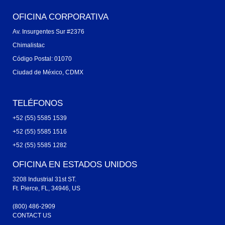
OFICINA CORPORATIVA
Av. Insurgentes Sur #2376
Chimalistac
Código Postal: 01070
Ciudad de México, CDMX
TELÉFONOS
+52 (55) 5585 1539
+52 (55) 5585 1516
+52 (55) 5585 1282
OFICINA EN ESTADOS UNIDOS
3208 Industrial 31st ST.
Ft. Pierce, FL, 34946, US
(800) 486-2909
CONTACT US