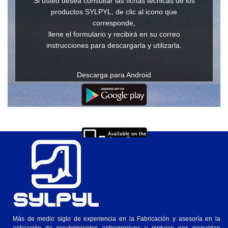
Si usted desea consultar las fichas técnicas de los
productos SYLPYL, de clic al icono que
corresponde,
llene el formulario y recibirá en su correo
instrucciones para descargarla y utilizarla.
Descarga para Android
Descarga para IOs
Ver en Windows o Mac
Más de medio siglo de experiencia en la Fabricación y asesoría en la