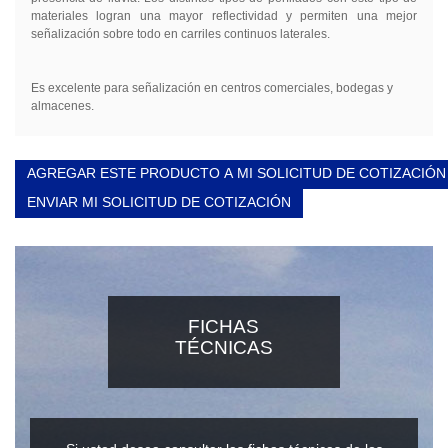
materiales logran una mayor reflectividad y permiten una mejor
señalización sobre todo en carriles continuos laterales.
Es excelente para señalización en centros comerciales, bodegas y
almacenes.
AGREGAR ESTE PRODUCTO A MI SOLICITUD DE COTIZACIÓN
ENVIAR MI SOLICITUD DE COTIZACIÓN
FICHAS
TÉCNICAS