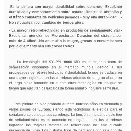
-Es la pintura con mayor durabilidad sobre concreto -Excelente
durabilidad y comportamiento sobre asfalto -Resiste la abrasión y
el tráfico constante de vehículos pesados - Muy alta durabilidad
-
No se cuartean por cambios de
temperatura
- La mayor retro-reflectividad en productos de señalamiento vial -
Excelente retención de Microesferas -Duración del sistema por
más de 4 años* -No acumulan la mugre, grasas o contaminantes
por lo que mantienen sus colores vivos.
La tecnología del
SYLPYL 8000 MD
es el mejor sistema de
señalización disponible en el mercado mundial debido a sus
propiedades de retro-reflectividad y durabilidad, lo que se traduce en
una mayor seguridad en las carreteras además de un gran ahorro en
el largo plazo tomando en cuenta otras tecnologías en las que se
tienen que ejecutar los trabajos de forma anual o inclusive semestral.
Esta pintura ha sido probada durante muchos años en Alemania y
varios países de Europa, siendo esta tecnología la elegida para el
señalamiento de todas sus carreteras. La función principal de este tipo
de señalamientos es el aumento en seguridad en las carreteras
logrando los mejores factores de reflectividad inclusive durante
presencia de lluvia. Los distintos tipos de perfilados con este tipo de