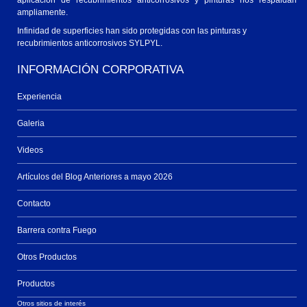
aplicación de recubrimientos anticorrosivos y pinturas nos respaldan
ampliamente.
Infinidad de superficies han sido protegidas con las pinturas y
recubrimientos anticorrosivos SYLPYL.
INFORMACIÓN CORPORATIVA
Experiencia
Galeria
Videos
Artículos del Blog Anteriores a mayo 2026
Contacto
Barrera contra Fuego
Otros Productos
Productos
Otros sitios de interés