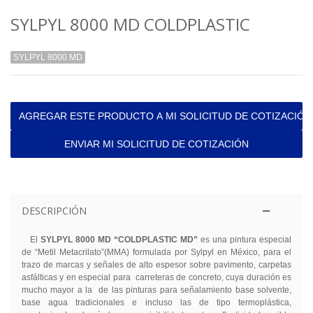
SYLPYL 8000 MD COLDPLASTIC
SYLPYL 8000 MD
AGREGAR ESTE PRODUCTO A MI SOLICITUD DE COTIZACIÓN
ENVIAR MI SOLICITUD DE COTIZACIÓN
DESCRIPCIÓN
El
SYLPYL 8000 MD “COLDPLASTIC MD”
es una pintura especial
de “Metil Metacrilato”(MMA) formulada por Sylpyl en México, para el
trazo de marcas y señales de alto espesor sobre pavimento, carpetas
asfálticas y en especial para
carreteras de concreto, cuya duración es
mucho mayor a la
de las pinturas para señalamiento base solvente,
base agua tradicionales e incluso las de tipo termoplástica,