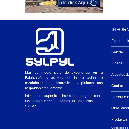
INFOR
Experienci
Galeria
Videos
Más de medio siglo de experiencia en la
Artículos d
Fabricación y asesoría en la aplicación de
recubrimientos anticorrosivos y pinturas nos
Contacto
respaldan ampliamente.
Infinidad de superficies han sido protegidas con
Barrera co
las pinturas y recubrimientos anticorrosivos
SYLPYL.
Otros Prod
Productos
Otros sitios d