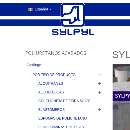
Español
SYL
POLIURETANOS ACABADOS
Catálogo
POR TIPO DE PRODUCTO
ALQUITRANES
ALQUIDÁLICAS
COLCHONETA DE FIBRA SILICE
ELASTÓMEROS
ESPUMAS DE POLIURETANO
FENALKAMINAS EPÓXICAS