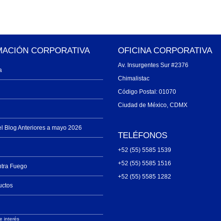
MACIÓN CORPORATIVA
OFICINA CORPORATIVA
Av. Insurgentes Sur #2376
a
Chimalistac
Código Postal: 01070
Ciudad de México, CDMX
el Blog Anteriores a mayo 2026
TELÉFONOS
+52 (55) 5585 1539
+52 (55) 5585 1516
ntra Fuego
+52 (55) 5585 1282
uctos
e interés