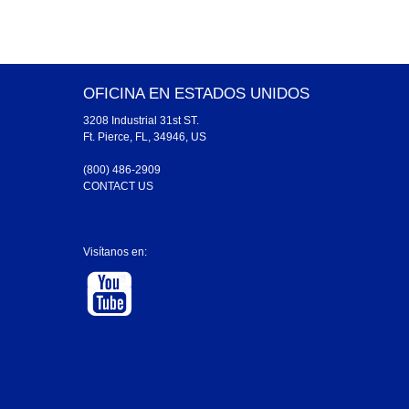
OFICINA EN ESTADOS UNIDOS
3208 Industrial 31st ST.
Ft. Pierce, FL, 34946, US
(800) 486-2909
CONTACT US
Visítanos en: