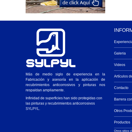
INFOR
Experienci
Galeria
Videos
Más de medio siglo de experiencia en la
Artículos d
Fabricación y asesoría en la aplicación de
recubrimientos anticorrosivos y pinturas nos
Contacto
respaldan ampliamente.
Infinidad de superficies han sido protegidas con
Barrera co
las pinturas y recubrimientos anticorrosivos
SYLPYL.
Otros Prod
Productos
Otros sitios d