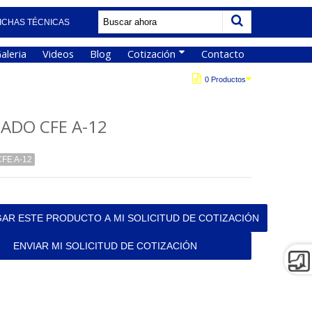
ICHAS TÉCNICAS
aleria
Videos
Blog
Cotización
Contacto
0 Productos
ADO CFE A-12
FE A-12
AR ESTE PRODUCTO A MI SOLICITUD DE COTIZACIÓN
ENVIAR MI SOLICITUD DE COTIZACIÓN