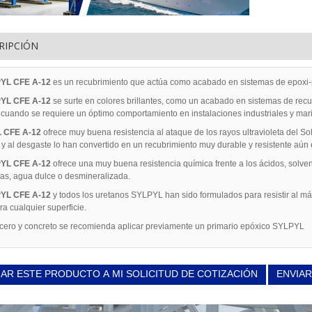
RIPCIÓN
YL CFE A-12
es un recubrimiento que actúa como acabado en sistemas de epoxi-po
YL CFE A-12
se surte en colores brillantes, como un acabado en sistemas de recubr
 cuando se requiere un óptimo comportamiento en instalaciones industriales y mar
 CFE A-12
ofrece muy buena resistencia al ataque de los rayos ultravioleta del Sol.
 y al desgaste lo han convertido en un recubrimiento muy durable y resistente aún
YL CFE A-12
ofrece una muy buena resistencia química frente a los ácidos, solve
as, agua dulce o desmineralizada.
YL CFE A-12
y todos los uretanos SYLPYL han sido formulados para resistir al má
ra cualquier superficie.
cero y concreto se recomienda aplicar previamente un primario epóxico SYLPYL
AR ESTE PRODUCTO A MI SOLICITUD DE COTIZACIÓN
ENVIAR