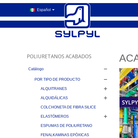
Español
ACA
POLIURETANOS ACABADOS
Catálogo
POR TIPO DE PRODUCTO
ALQUITRANES
ALQUIDÁLICAS
COLCHONETA DE FIBRA SILICE
ELASTÓMEROS
ESPUMAS DE POLIURETANO
FENALKAMINAS EPÓXICAS