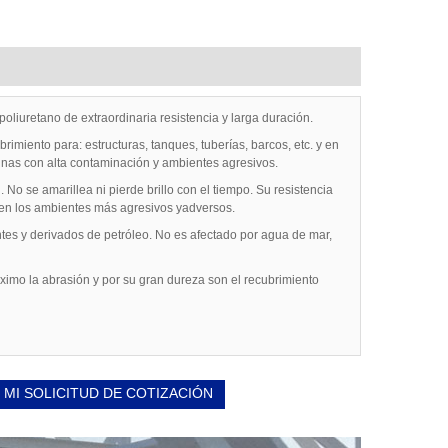
liuretano de extraordinaria resistencia y larga duración.
imiento para: estructuras, tanques, tuberías, barcos, etc. y en
inas con alta contaminación y ambientes agresivos.
 No se amarillea ni pierde brillo con el tiempo. Su resistencia
 en los ambientes más agresivos yadversos.
ntes y derivados de petróleo. No es afectado por agua de mar,
ximo la abrasión y por su gran dureza son el recubrimiento
 MI SOLICITUD DE COTIZACIÓN