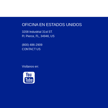
OFICINA EN ESTADOS UNIDOS
3208 Industrial 31st ST.
Ft. Pierce, FL, 34946, US
(800) 486-2909
CONTACT US
Visítanos en: