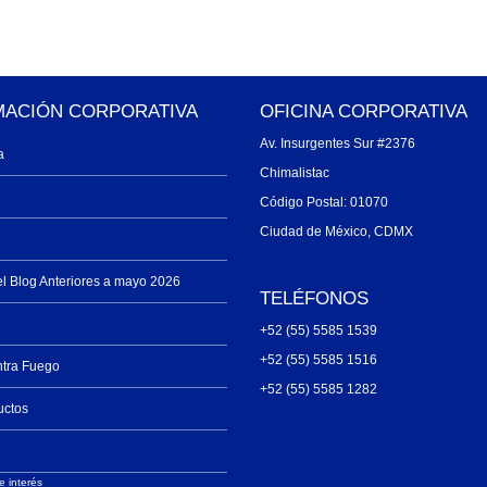
MACIÓN CORPORATIVA
OFICINA CORPORATIVA
Av. Insurgentes Sur #2376
a
Chimalistac
Código Postal: 01070
Ciudad de México, CDMX
el Blog Anteriores a mayo 2026
TELÉFONOS
+52 (55) 5585 1539
+52 (55) 5585 1516
ntra Fuego
+52 (55) 5585 1282
uctos
e interés