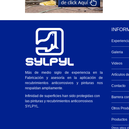
INFOR
Experienci
Galeria
Videos
Más de medio siglo de experiencia en la
Artículos d
Fabricación y asesoría en la aplicación de
recubrimientos anticorrosivos y pinturas nos
Contacto
respaldan ampliamente.
Infinidad de superficies han sido protegidas con
Barrera co
las pinturas y recubrimientos anticorrosivos
SYLPYL.
Otros Prod
Productos
Otros sitios d