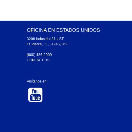
OFICINA EN ESTADOS UNIDOS
3208 Industrial 31st ST.
Ft. Pierce, FL, 34946, US
(800) 486-2909
CONTACT US
Visítanos en: