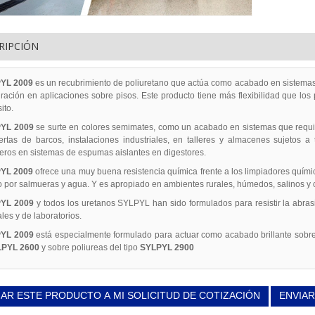
RIPCIÓN
YL 2009
es un recubrimiento de poliuretano que actúa como acabado en sistemas 
ración en aplicaciones sobre pisos. Este producto tiene más flexibilidad que los
ito.
YL 2009
se surte en colores semimates, como un acabado en sistemas que requie
ertas de barcos, instalaciones industriales, en talleres y almacenes sujetos 
eros en sistemas de espumas aislantes en digestores.
YL 2009
ofrece una muy buena resistencia química frente a los limpiadores quími
 por salmueras y agua. Y es apropiado en ambientes rurales, húmedos, salinos y c
PYL 2009
y todos los uretanos SYLPYL han sido formulados para resistir la abras
ales y de laboratorios.
YL 2009
está especialmente formulado para actuar como acabado brillante sobre 
LPYL 2600
y sobre poliureas del tipo
SYLPYL 2900
AR ESTE PRODUCTO A MI SOLICITUD DE COTIZACIÓN
ENVIAR