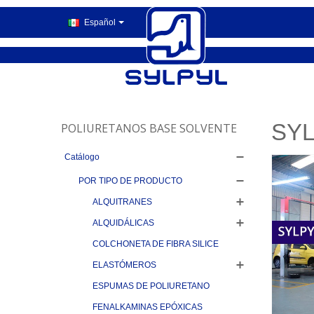
Español
SYL
POLIURETANOS BASE SOLVENTE
Catálogo
POR TIPO DE PRODUCTO
ALQUITRANES
ALQUIDÁLICAS
COLCHONETA DE FIBRA SILICE
ELASTÓMEROS
ESPUMAS DE POLIURETANO
FENALKAMINAS EPÓXICAS