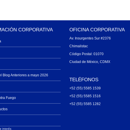
MACIÓN CORPORATIVA
OFICINA CORPORATIVA
Av. Insurgentes Sur #2376
a
Chimalistac
Código Postal: 01070
Ciudad de México, CDMX
el Blog Anteriores a mayo 2026
TELÉFONOS
+52 (55) 5585 1539
+52 (55) 5585 1516
ntra Fuego
+52 (55) 5585 1282
uctos
e interés