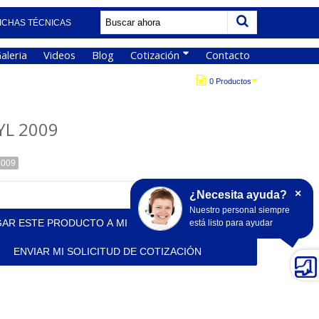
ICHAS TÉCNICAS
aleria
Videos
Blog
Cotización
Contacto
0 Productos
YL 2009
2009
×
¿Necesita ayuda?
Nuestro personal siempre
AR ESTE PRODUCTO A MI SOLICITUD DE COTIZACIÓN
está listo para ayudar
ENVIAR MI SOLICITUD DE COTIZACIÓN