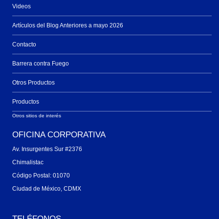
Videos
Artículos del Blog Anteriores a mayo 2026
Contacto
Barrera contra Fuego
Otros Productos
Productos
Otros sitios de interés
OFICINA CORPORATIVA
Av. Insurgentes Sur #2376
Chimalistac
Código Postal: 01070
Ciudad de México, CDMX
TELÉFONOS