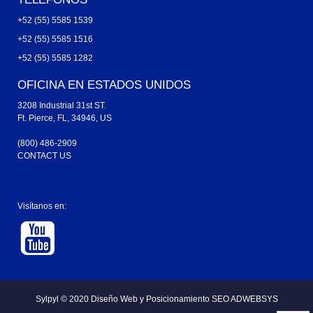
+52 (55) 5585 1539
+52 (55) 5585 1516
+52 (55) 5585 1282
OFICINA EN ESTADOS UNIDOS
3208 Industrial 31st ST.
Ft. Pierce, FL, 34946, US
(800) 486-2909
CONTACT US
Visítanos en:
Sylpyl © 2020
Diseño Web y
Posicionamiento SEO ADWEBSYS