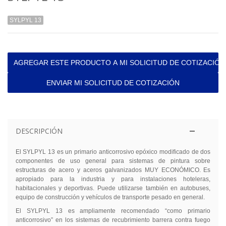
SYLPYL 13
AGREGAR ESTE PRODUCTO A MI SOLICITUD DE COTIZACIÓN
ENVIAR MI SOLICITUD DE COTIZACIÓN
DESCRIPCIÓN
El SYLPYL 13 es un primario anticorrosivo epóxico modificado de dos
componentes de uso general para sistemas de pintura sobre
estructuras de acero y aceros galvanizados MUY ECONÓMICO. Es
apropiado para la industria y para instalaciones hoteleras,
habitacionales y deportivas. Puede utilizarse también en autobuses,
equipo de construcción y vehículos de transporte pesado en general.
El SYLPYL 13 es ampliamente recomendado “como primario
anticorrosivo” en los sistemas de recubrimiento barrera contra fuego