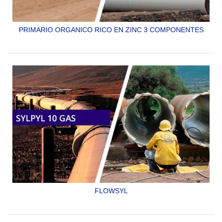
PRIMARIO ORGANICO RICO EN ZINC 3 COMPONENTES
SYLPYL 10 FE
FLOWSYL
PRIMARIO Y ACABADO A LA VEZ DE TIPO EPÓXICO
ADUCTO AMINA DE DOS COMPONENTES ESPECIAL PARA
INTERIOR DE GASODUCTOS CUMPLE CON LA NORMA