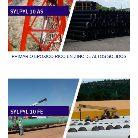
PRIMARIO EPOXICO RICO EN ZINC DE ALTOS SOLIDOS
SYLPYL 10 AS