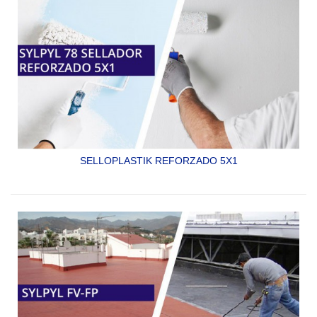
SELLOPLASTIK REFORZADO 5X1
SELLADOR E IMPRIMADOR DE LATEX PARA SISTEMAS
DE PINTURAS VINÍLICAS Y ACRÍLICAS,
NO PERMITE EL
DESARROLLO DE HONGOS E INCREMENTA EL
RENDIMIENTO.
SYLPYL 78 SELLADOR REFORZADO 5X1