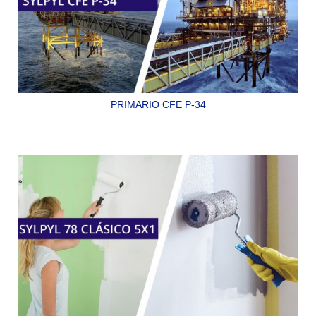
PRIMARIO CFE P-34
PRIMARIO EPOXI-AMINA ALTOS SOLIDOS
SYLPYL CFE P-34